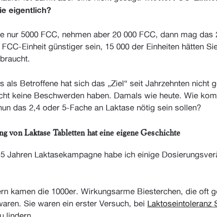
e eigentlich?
e nur 5000 FCC, nehmen aber 20 000 FCC, dann mag das 
FCC-Einheit günstiger sein, 15 000 der Einheiten hätten Sie 
ebraucht.
s als Betroffene hat sich das „Ziel“ seit Jahrzehnten nicht 
icht keine Beschwerden haben. Damals wie heute. Wie kom
nun das 2,4 oder 5-Fache an Laktase nötig sein sollen?
g von Laktase Tabletten hat eine eigene Geschichte
 15 Jahren Laktasekampagne habe ich einige Dosierungsve
rn kamen die 1000er. Wirkungsarme Biesterchen, die oft 
waren. Sie waren ein erster Versuch, bei
Laktoseintoleran
 lindern.