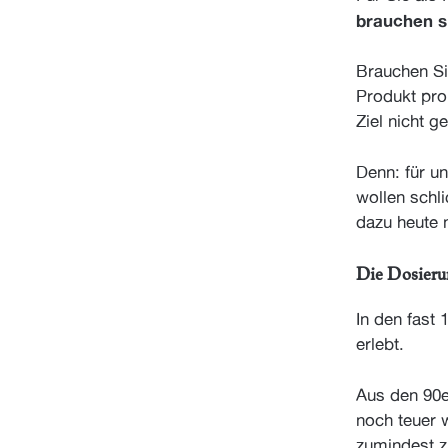
brauchen si
Brauchen Si
Produkt pro 
Ziel nicht g
Denn: für un
wollen schl
dazu heute 
Die Dosierun
In den fast
erlebt.
Aus den 90e
noch teuer 
zumindest zu