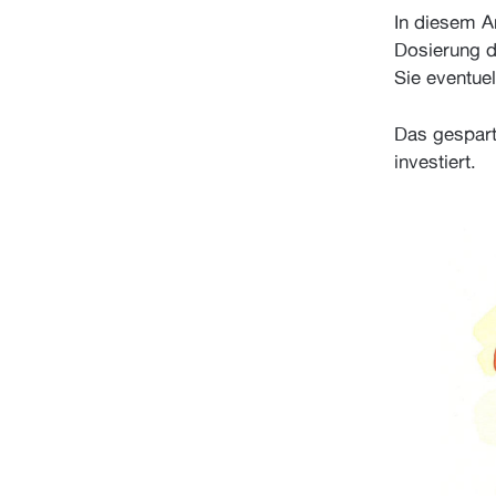
In diesem A
Dosierung d
Sie eventue
Das gesparte
investiert.