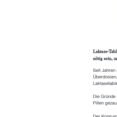
Laktase-Tabl
nötig sein, 
Seit Jahren 
Überdosieru
Laktasetabl
Die Gründe 
Pillen geza
Der Konsume