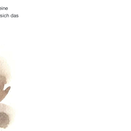
eine
 sich das