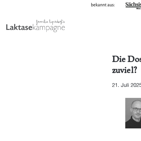
Zum
Inhalt
springen
Die Dos
zuviel?
21. Juli 202