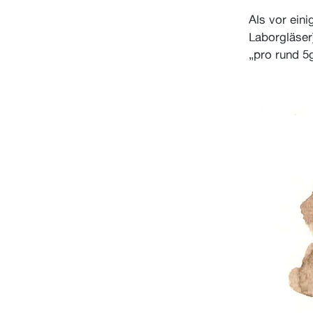
Als vor ein
Laborgläser
„pro rund 5