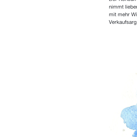
nimmt lieber
mit mehr Wir
Verkaufsarg