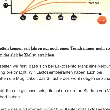
etten kennen seit Jahren nur noch einen Trend: immer mehr so
um das gleiche Ziel zu erreichen
stellen wir fest, dass sich bei Laktoseintoleranz eine Neigu
ng breitmacht. Wir Laktoseintoleranten haben auch bei
etten die Möglichkeit das 3 Fache des wohl nötigen einzun
dürften die gleichen sein, die schon extreme Stärken von V
ubert haben:
nt – das sind immerhin die 10 % Käufer mit
Laktoseintol