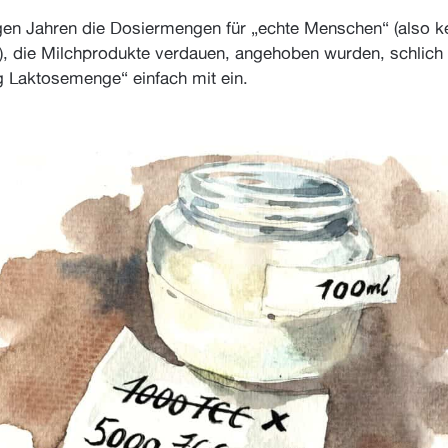
igen Jahren die Dosiermengen für „echte Menschen“ (also k
), die Milchprodukte verdauen, angehoben wurden, schlich
g Laktosemenge“ einfach mit ein.