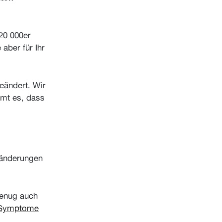
20 000er
aber für Ihr
geändert. Wir
mt es, dass
ränderungen
genug auch
z Symptome