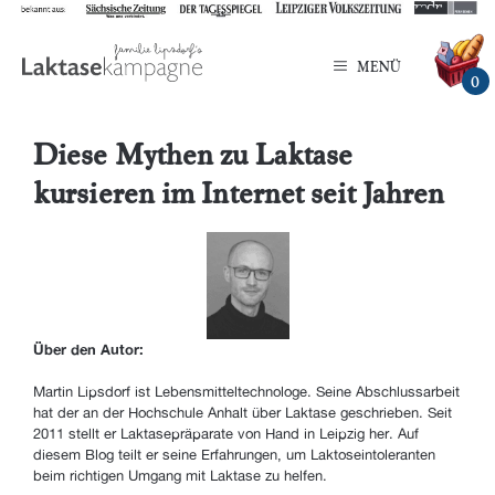
Zum
Inhalt
MENÜ
springen
0
Diese Mythen zu Laktase
kursieren im Internet seit Jahren
Über den Autor:
Martin Lipsdorf ist Lebensmitteltechnologe. Seine Abschlussarbeit
hat der an der Hochschule Anhalt über Laktase geschrieben. Seit
2011 stellt er Laktasepräparate von Hand in Leipzig her. Auf
diesem Blog teilt er seine Erfahrungen, um Laktoseintoleranten
beim richtigen Umgang mit Laktase zu helfen.